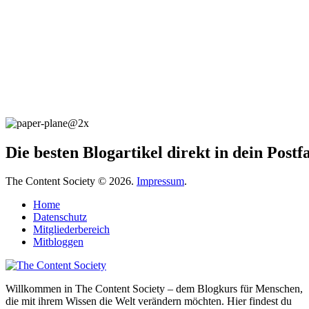
Die besten Blogartikel direkt in dein Post
The Content Society © 2026.
Impressum
.
Home
Datenschutz
Mitgliederbereich
Mitbloggen
Willkommen in The Content Society – dem Blogkurs für Menschen,
die mit ihrem Wissen die Welt verändern möchten. Hier findest du