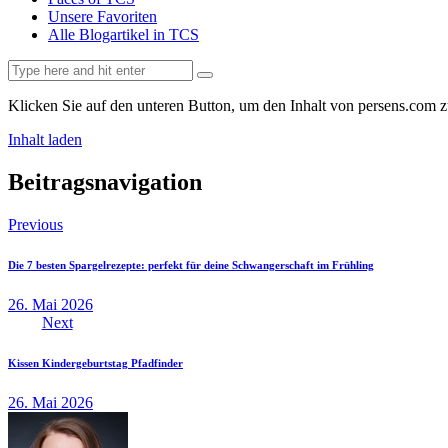
Unsere Favoriten
Alle Blogartikel in TCS
Klicken Sie auf den unteren Button, um den Inhalt von persens.com z
Inhalt laden
Beitragsnavigation
Previous
Die 7 besten Spargelrezepte: perfekt für deine Schwangerschaft im Frühling
26. Mai 2026
Next
Kissen Kindergeburtstag Pfadfinder
26. Mai 2026