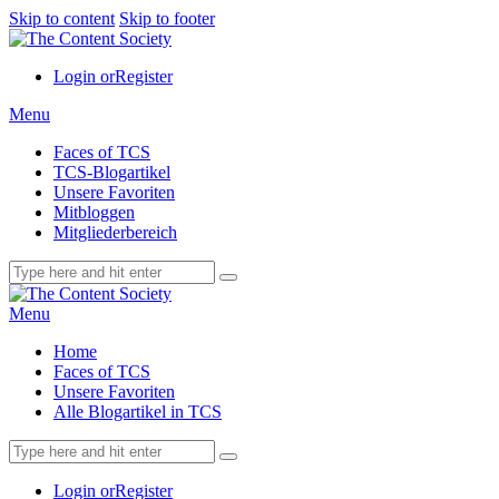
Skip to content
Skip to footer
Login or
Register
Menu
Faces of TCS
TCS-Blogartikel
Unsere Favoriten
Mitbloggen
Mitgliederbereich
Menu
Home
Faces of TCS
Unsere Favoriten
Alle Blogartikel in TCS
Login or
Register