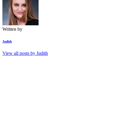
Written by
Judith
View all posts by
Judith