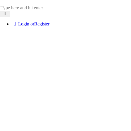
Login or
Register