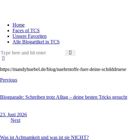
Home
Faces of TCS
Unsere Favoriten
Alle Blogartikel in TCS
https://mandyhuebel.de/blog/naehrstoffe-fuer-deine-schilddruese
Beitragsnavigation
Previous
Blogparade: Schreiben trotz Alltag – deine besten Tricks gesucht
23. Juni 2026
Next
Was ist Achtsamkeit und was ist sie NICHT?