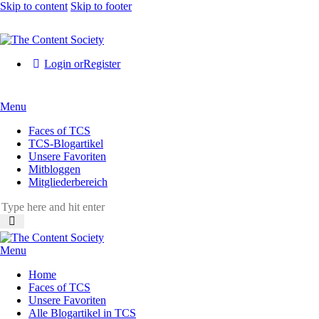
Skip to content
Skip to footer
Login or
Register
Menu
Faces of TCS
TCS-Blogartikel
Unsere Favoriten
Mitbloggen
Mitgliederbereich
Menu
Home
Faces of TCS
Unsere Favoriten
Alle Blogartikel in TCS