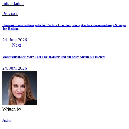
Inhalt laden
Previous
Depression aus heilenergetischer Sicht – Ursachen, energetische Zusammenhänge & Wege
der Heilung
24. Juni 2026
Next
Monatsrückblick März 2026: Re-Homing und ein neues Abenteuer in Sicht
24. Juni 2026
Written by
Judith