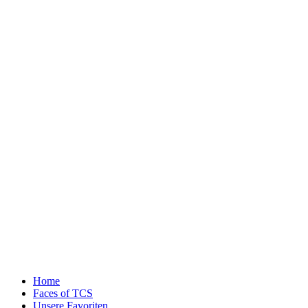
Home
Faces of TCS
Unsere Favoriten