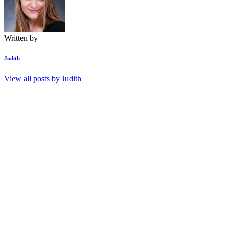
Written by
Judith
View all posts by
Judith