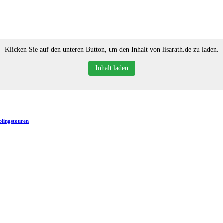
Klicken Sie auf den unteren Button, um den Inhalt von lisarath.de zu laden.
Inhalt laden
blingstouren