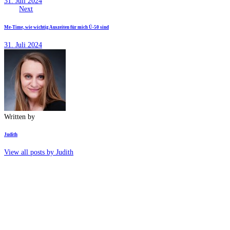
31. Juli 2024
Next
Me-Time, wie wichtig Auszeiten für mich Ü-50 sind
31. Juli 2024
Written by
Judith
View all posts by
Judith