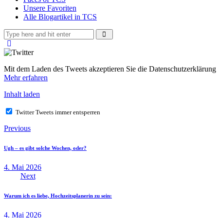
Unsere Favoriten
Alle Blogartikel in TCS
Mit dem Laden des Tweets akzeptieren Sie die Datenschutzerklärung 
Mehr erfahren
Inhalt laden
Twitter Tweets immer entsperren
Beitragsnavigation
Previous
Ugh – es gibt solche Wochen, oder?
4. Mai 2026
Next
Warum ich es liebe, Hochzeitsplanerin zu sein:
4. Mai 2026