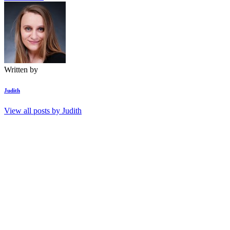
Written by
Judith
View all posts by
Judith