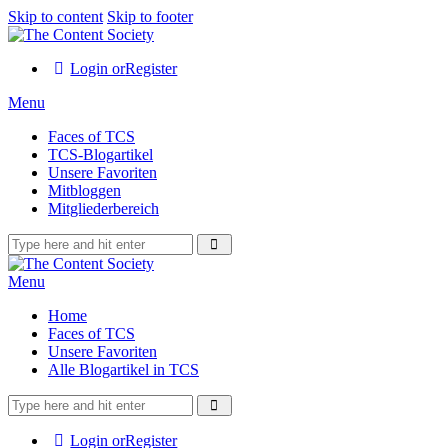
Skip to content
Skip to footer
Login or
Register
Menu
Faces of TCS
TCS-Blogartikel
Unsere Favoriten
Mitbloggen
Mitgliederbereich
Menu
Home
Faces of TCS
Unsere Favoriten
Alle Blogartikel in TCS
Login or
Register