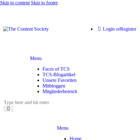
Skip to content
Skip to footer
Login or
Register
Menu
Faces of TCS
TCS-Blogartikel
Unsere Favoriten
Mitbloggen
Mitgliederbereich
Menu
Home