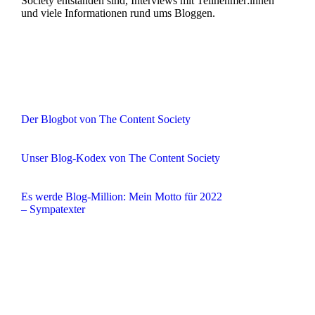
Society entstanden sind, Interviews mit Teilnehmer:innen
und viele Informationen rund ums Bloggen.
Der Blogbot von The Content Society
Unser Blog-Kodex von The Content Society
Es werde Blog-Million: Mein Motto für 2022
– Sympatexter