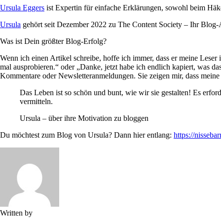
Ursula Eggers
ist Expertin für einfache Erklärungen, sowohl beim Hä
Ursula
gehört seit Dezember 2022 zu The Content Society – Ihr Blog-A
Was ist Dein größter Blog-Erfolg?
Wenn ich einen Artikel schreibe, hoffe ich immer, dass er meine Leser i
mal ausprobieren.“ oder „Danke, jetzt habe ich endlich kapiert, was da
Kommentare oder Newsletteranmeldungen. Sie zeigen mir, dass meine T
Das Leben ist so schön und bunt, wie wir sie gestalten! Es erfo
vermitteln.
Ursula – über ihre Motivation zu bloggen
Du möchtest zum Blog von Ursula? Dann hier entlang:
https://nissebar
Written by