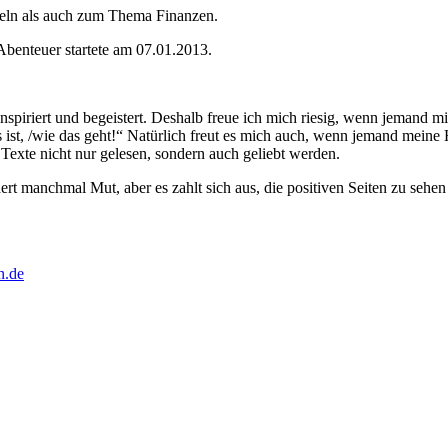
keln als auch zum Thema Finanzen.
benteuer startete am 07.01.2013.
nspiriert und begeistert. Deshalb freue ich mich riesig, wenn jemand mi
s ist, /wie das geht!“ Natürlich freut es mich auch, wenn jemand meine
exte nicht nur gelesen, sondern auch geliebt werden.
rdert manchmal Mut, aber es zahlt sich aus, die positiven Seiten zu se
n.de