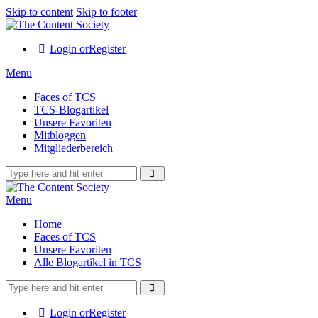
Skip to content
Skip to footer
Login or
Register
Menu
Faces of TCS
TCS-Blogartikel
Unsere Favoriten
Mitbloggen
Mitgliederbereich
Menu
Home
Faces of TCS
Unsere Favoriten
Alle Blogartikel in TCS
Login or
Register