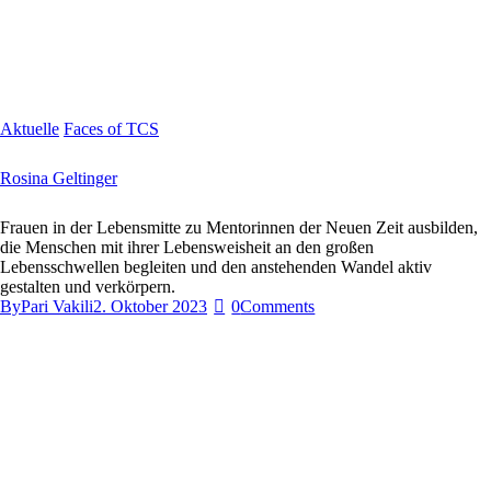
Aktuelle
Faces of TCS
Rosina Geltinger
Frauen in der Lebensmitte zu Mentorinnen der Neuen Zeit ausbilden,
die Menschen mit ihrer Lebensweisheit an den großen
Lebensschwellen begleiten und den anstehenden Wandel aktiv
gestalten und verkörpern.
By
Pari Vakili
2. Oktober 2023
0
Comments