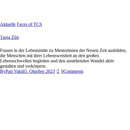
Aktuelle
Faces of TCS
Tanja Zilg
Frauen in der Lebensmitte zu Mentorinnen der Neuen Zeit ausbilden,
die Menschen mit ihrer Lebensweisheit an den großen
Lebensschwellen begleiten und den anstehenden Wandel aktiv
gestalten und verkörpern.
By
Pari Vakili
5. Oktober 2023
0
Comments