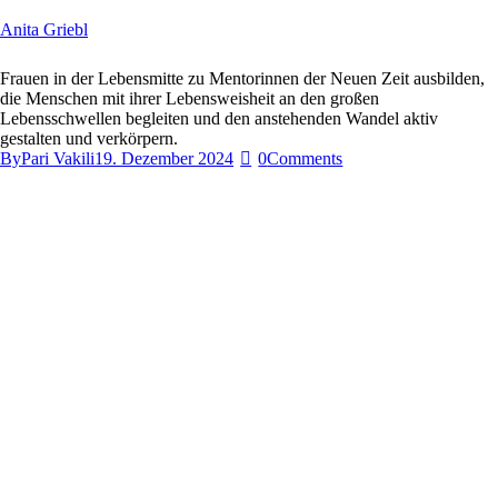
Anita Griebl
Frauen in der Lebensmitte zu Mentorinnen der Neuen Zeit ausbilden,
die Menschen mit ihrer Lebensweisheit an den großen
Lebensschwellen begleiten und den anstehenden Wandel aktiv
gestalten und verkörpern.
By
Pari Vakili
19. Dezember 2024
0
Comments