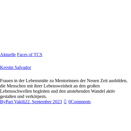
Aktuelle
Faces of TCS
Kerstin Salvador
Frauen in der Lebensmitte zu Mentorinnen der Neuen Zeit ausbilden,
die Menschen mit ihrer Lebensweisheit an den großen
Lebensschwellen begleiten und den anstehenden Wandel aktiv
gestalten und verkörpern.
By
Pari Vakili
22. September 2023
0
Comments