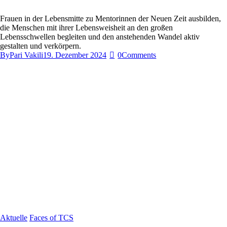
Frauen in der Lebensmitte zu Mentorinnen der Neuen Zeit ausbilden,
die Menschen mit ihrer Lebensweisheit an den großen
Lebensschwellen begleiten und den anstehenden Wandel aktiv
gestalten und verkörpern.
By
Pari Vakili
19. Dezember 2024
0
Comments
Aktuelle
Faces of TCS