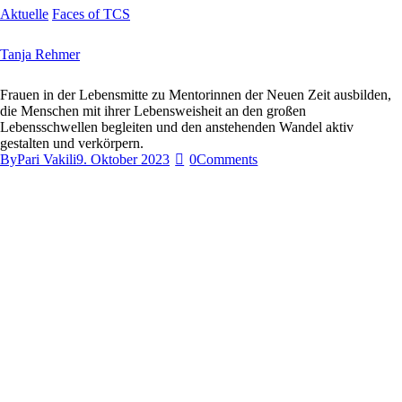
Aktuelle
Faces of TCS
Tanja Rehmer
Frauen in der Lebensmitte zu Mentorinnen der Neuen Zeit ausbilden,
die Menschen mit ihrer Lebensweisheit an den großen
Lebensschwellen begleiten und den anstehenden Wandel aktiv
gestalten und verkörpern.
By
Pari Vakili
9. Oktober 2023
0
Comments