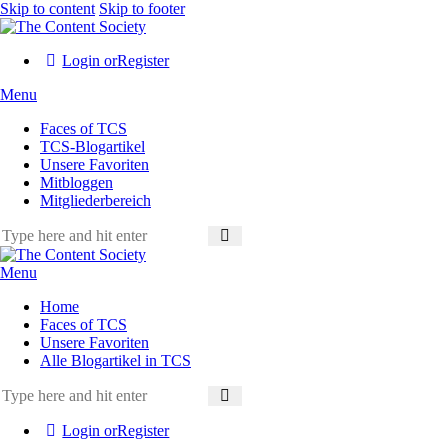
Skip to content
Skip to footer
Login or
Register
Menu
Faces of TCS
TCS-Blogartikel
Unsere Favoriten
Mitbloggen
Mitgliederbereich
Menu
Home
Faces of TCS
Unsere Favoriten
Alle Blogartikel in TCS
Login or
Register