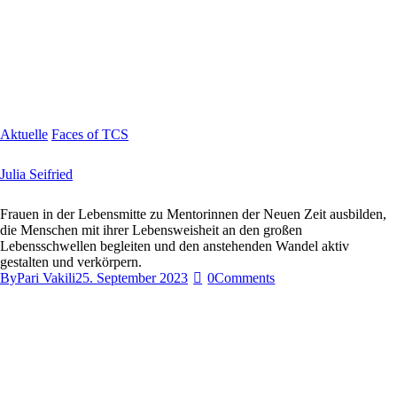
Aktuelle
Faces of TCS
Julia Seifried
Frauen in der Lebensmitte zu Mentorinnen der Neuen Zeit ausbilden,
die Menschen mit ihrer Lebensweisheit an den großen
Lebensschwellen begleiten und den anstehenden Wandel aktiv
gestalten und verkörpern.
By
Pari Vakili
25. September 2023
0
Comments