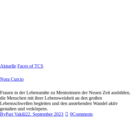
Aktuelle
Faces of TCS
Nora Curcio
Frauen in der Lebensmitte zu Mentorinnen der Neuen Zeit ausbilden,
die Menschen mit ihrer Lebensweisheit an den großen
Lebensschwellen begleiten und den anstehenden Wandel aktiv
gestalten und verkörpern.
By
Pari Vakili
22. September 2023
0
Comments