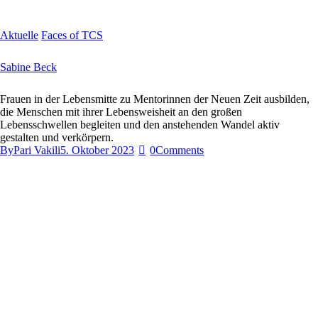
Aktuelle
Faces of TCS
Sabine Beck
Frauen in der Lebensmitte zu Mentorinnen der Neuen Zeit ausbilden,
die Menschen mit ihrer Lebensweisheit an den großen
Lebensschwellen begleiten und den anstehenden Wandel aktiv
gestalten und verkörpern.
By
Pari Vakili
5. Oktober 2023
0
Comments