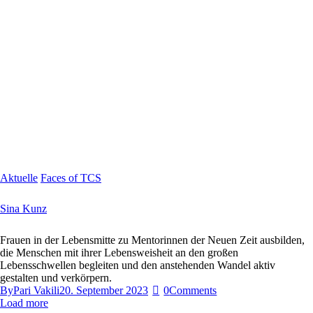
Aktuelle
Faces of TCS
Sina Kunz
Frauen in der Lebensmitte zu Mentorinnen der Neuen Zeit ausbilden,
die Menschen mit ihrer Lebensweisheit an den großen
Lebensschwellen begleiten und den anstehenden Wandel aktiv
gestalten und verkörpern.
By
Pari Vakili
20. September 2023
0
Comments
Load more