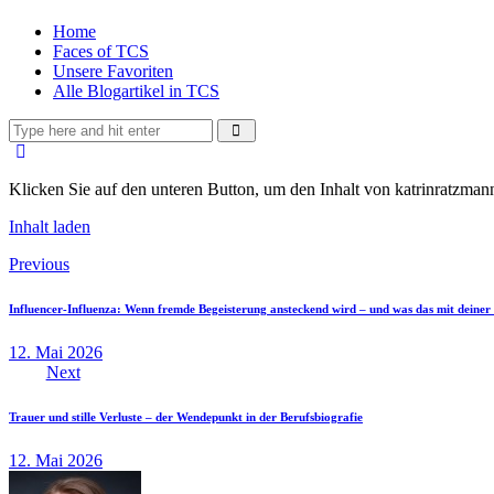
Home
Faces of TCS
Unsere Favoriten
Alle Blogartikel in TCS
Klicken Sie auf den unteren Button, um den Inhalt von katrinratzmann
Inhalt laden
Beitragsnavigation
Previous
Influencer-Influenza: Wenn fremde Begeisterung ansteckend wird – und was das mit deiner 
12. Mai 2026
Next
Trauer und stille Verluste – der Wendepunkt in der Berufsbiografie
12. Mai 2026