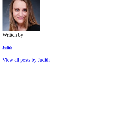
Written by
Judith
View all posts by
Judith