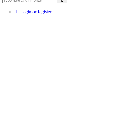
Login or
Register