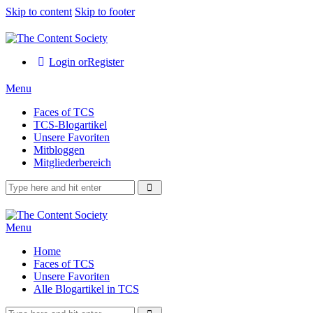
Skip to content
Skip to footer
Login or
Register
Menu
Faces of TCS
TCS-Blogartikel
Unsere Favoriten
Mitbloggen
Mitgliederbereich
Menu
Home
Faces of TCS
Unsere Favoriten
Alle Blogartikel in TCS