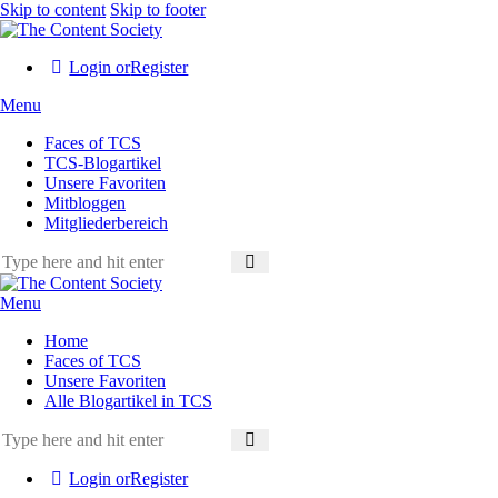
Skip to content
Skip to footer
Login or
Register
Menu
Faces of TCS
TCS-Blogartikel
Unsere Favoriten
Mitbloggen
Mitgliederbereich
Menu
Home
Faces of TCS
Unsere Favoriten
Alle Blogartikel in TCS
Login or
Register