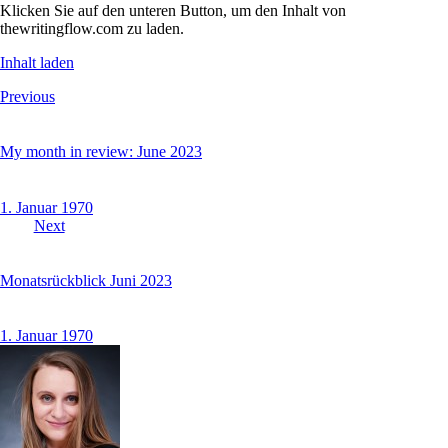
Klicken Sie auf den unteren Button, um den Inhalt von
thewritingflow.com zu laden.
Inhalt laden
Beitragsnavigation
Previous
My month in review: June 2023
1. Januar 1970
Next
Monatsrückblick Juni 2023
1. Januar 1970