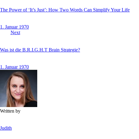
The Power of ‘It’s Just’: How Two Words Can Simplify Your Life
1. Januar 1970
Next
Was ist die B.R.I.G.H.T Brain Strategie?
1. Januar 1970
Written by
Judith