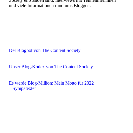
Society entstanden sind, Interviews mit Teilnehmer:innen
und viele Informationen rund ums Bloggen.
Der Blogbot von The Content Society
Unser Blog-Kodex von The Content Society
Es werde Blog-Million: Mein Motto für 2022
– Sympatexter