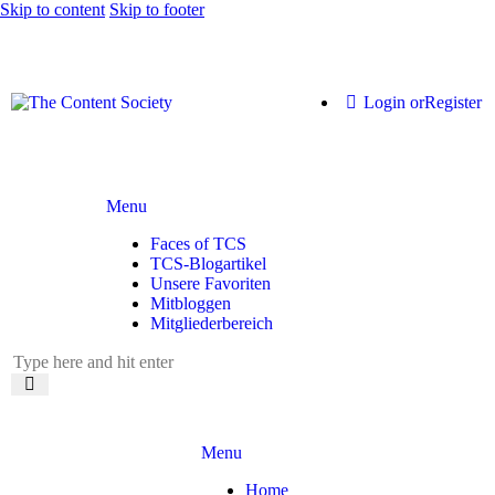
Skip to content
Skip to footer
Login or
Register
Menu
Faces of TCS
TCS-Blogartikel
Unsere Favoriten
Mitbloggen
Mitgliederbereich
Menu
Home