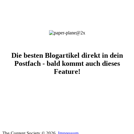
Die besten Blogartikel direkt in dein
Postfach - bald kommt auch dieses
Feature!
The Content Society © 2026.
Impressum
.