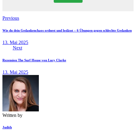
Beitragsnavigation
Previous
Wie du dein Gedankenchaos ordnest und loslässt – 6 Übungen gegen schlechte Gedanken
13. Mai 2025
Next
Rezension The Surf House von Lucy Clarke
13. Mai 2025
Written by
Judith