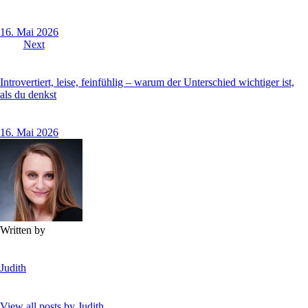
16. Mai 2026
Next
Introvertiert, leise, feinfühlig – warum der Unterschied wichtiger ist,
als du denkst
16. Mai 2026
Written by
Judith
View all posts by
Judith