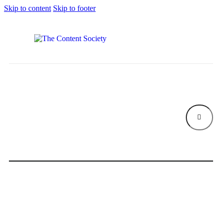
Skip to content
Skip to footer