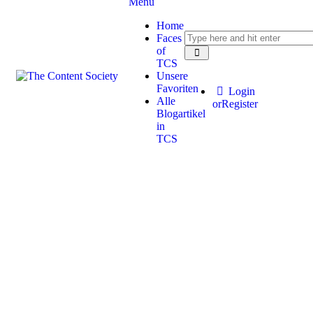
Menu
Home
Faces
of
TCS
Unsere
Favoriten
Login
Alle
or
Register
Blogartikel
in
TCS