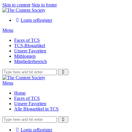
Skip to content
Skip to footer
Login or
Register
Menu
Faces of TCS
TCS-Blogartikel
Unsere Favoriten
Mitbloggen
Mitgliederbereich
Menu
Home
Faces of TCS
Unsere Favoriten
Alle Blogartikel in TCS
Login or
Register