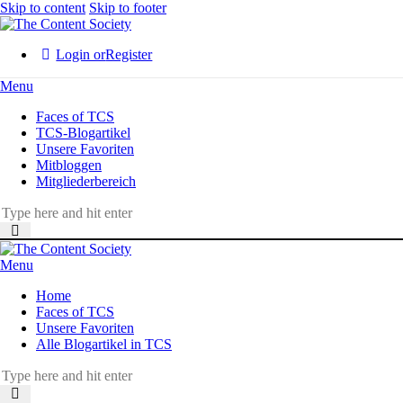
Skip to content
Skip to footer
Login or
Register
Menu
Faces of TCS
TCS-Blogartikel
Unsere Favoriten
Mitbloggen
Mitgliederbereich
Menu
Home
Faces of TCS
Unsere Favoriten
Alle Blogartikel in TCS