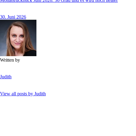
Monatsrückblick Juni 2026: 36 Grad und es wird noch heißer
30. Juni 2026
Written by
Judith
View all posts by
Judith