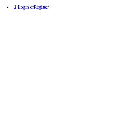
Login or
Register