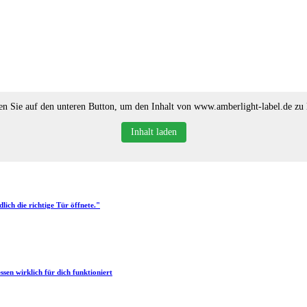
en Sie auf den unteren Button, um den Inhalt von www.amberlight-label.de zu 
Inhalt laden
ich die richtige Tür öffnete."
sen wirklich für dich funktioniert