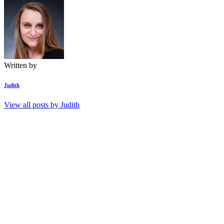
Written by
Judith
View all posts by
Judith