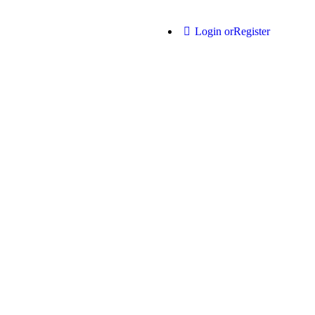
Login or
Register