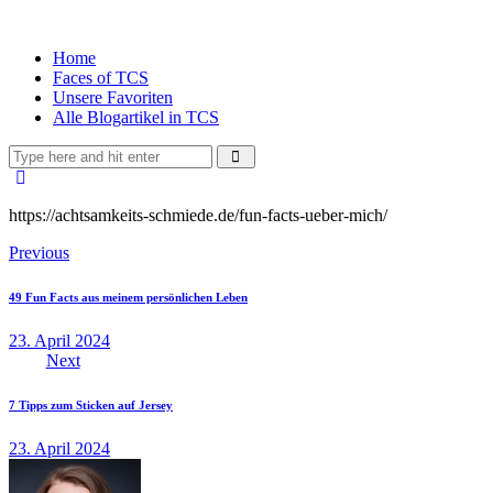
Home
Faces of TCS
Unsere Favoriten
Alle Blogartikel in TCS
https://achtsamkeits-schmiede.de/fun-facts-ueber-mich/
Previous
49 Fun Facts aus meinem persönlichen Leben
23. April 2024
Next
7 Tipps zum Sticken auf Jersey
23. April 2024