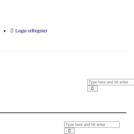
Login or
Register