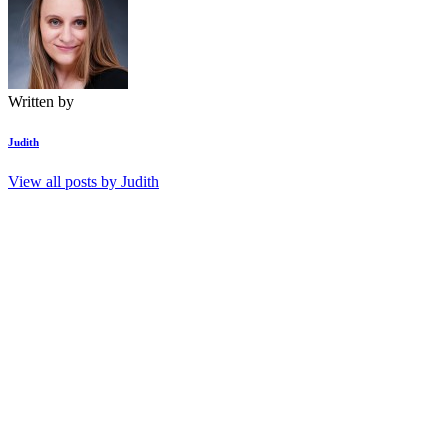
Written by
Judith
View all posts by
Judith