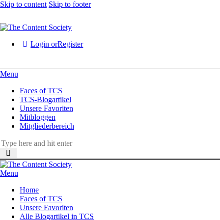
Skip to content
Skip to footer
Login or
Register
Menu
Faces of TCS
TCS-Blogartikel
Unsere Favoriten
Mitbloggen
Mitgliederbereich
Menu
Home
Faces of TCS
Unsere Favoriten
Alle Blogartikel in TCS