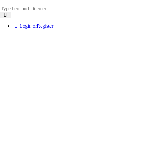
Login or
Register