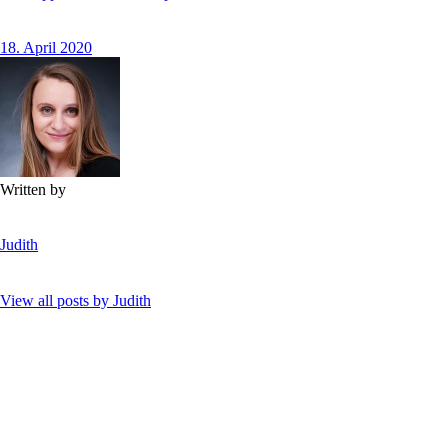
18. April 2020
Written by
Judith
View all posts by
Judith