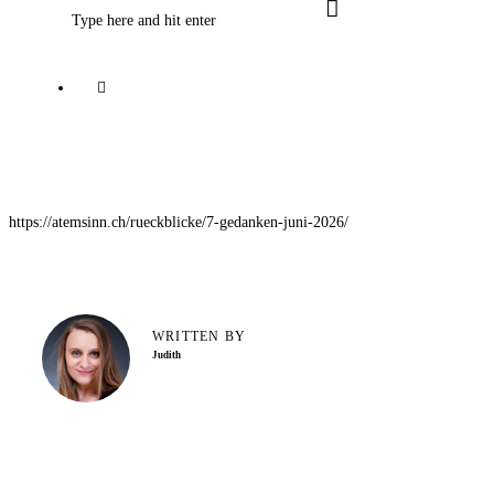
https://atemsinn.ch/rueckblicke/7-gedanken-juni-2026/
WRITTEN BY
Judith