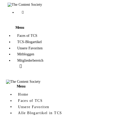
Home
Faces of TCS
Menu
Unsere Favoriten
Faces of TCS
TCS-Blogartikel
Alle Blogartikel in TCS
Unsere Favoriten
Mitbloggen
Mitgliederbereich
Menu
Home
Faces of TCS
Unsere Favoriten
Alle Blogartikel in TCS