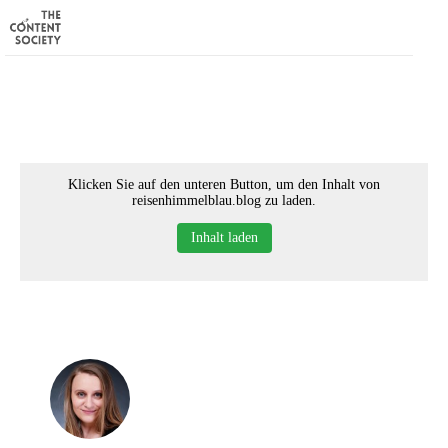
Klicken Sie auf den unteren Button, um den Inhalt von
reisenhimmelblau.blog zu laden.
Inhalt laden
Home
Faces of TCS
Unsere Favoriten