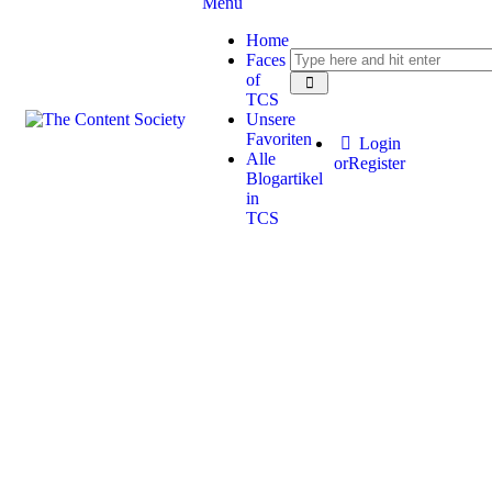
Menu
Home
Faces
of
TCS
Unsere
Favoriten
Login
Alle
or
Register
Blogartikel
in
TCS