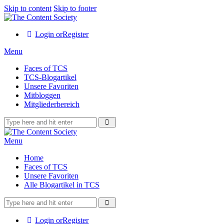
Skip to content
Skip to footer
Login or
Register
Menu
Faces of TCS
TCS-Blogartikel
Unsere Favoriten
Mitbloggen
Mitgliederbereich
Menu
Home
Faces of TCS
Unsere Favoriten
Alle Blogartikel in TCS
Login or
Register