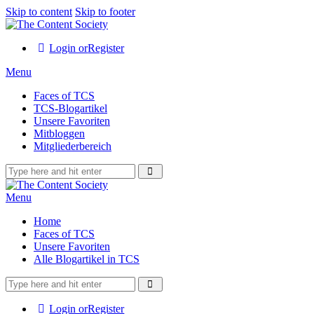
Skip to content
Skip to footer
Login or
Register
Menu
Faces of TCS
TCS-Blogartikel
Unsere Favoriten
Mitbloggen
Mitgliederbereich
Menu
Home
Faces of TCS
Unsere Favoriten
Alle Blogartikel in TCS
Login or
Register