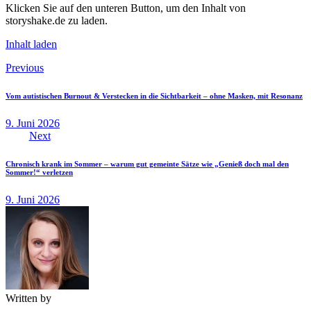
Klicken Sie auf den unteren Button, um den Inhalt von
storyshake.de zu laden.
Inhalt laden
Beitragsnavigation
Previous
Vom autistischen Burnout & Verstecken in die Sichtbarkeit – ohne Masken, mit Resonanz
9. Juni 2026
Next
Chronisch krank im Sommer – warum gut gemeinte Sätze wie „Genieß doch mal den
Sommer!“ verletzen
9. Juni 2026
Written by