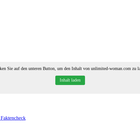
ken Sie auf den unteren Button, um den Inhalt von unlimited-woman.com zu l
Inhalt laden
e Faktencheck