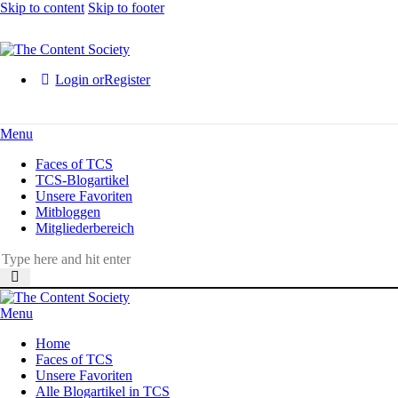
Skip to content
Skip to footer
Login or
Register
Menu
Faces of TCS
TCS-Blogartikel
Unsere Favoriten
Mitbloggen
Mitgliederbereich
Menu
Home
Faces of TCS
Unsere Favoriten
Alle Blogartikel in TCS