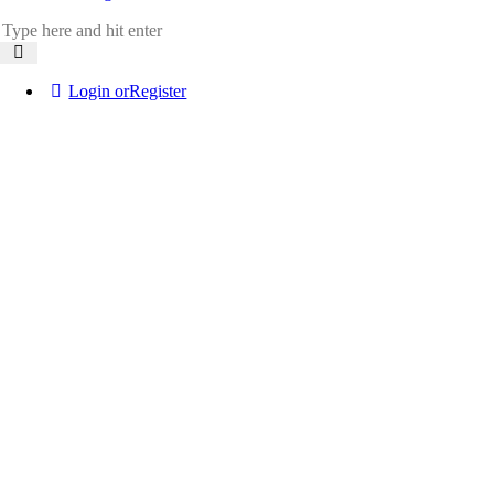
Login or
Register