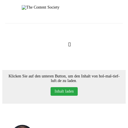
Home
Faces of TCS
Unsere Favoriten
Alle Blogartikel in TCS
Klicken Sie auf den unteren Button, um den Inhalt von hol-mal-tief-
luft.de zu laden.
Inhalt laden