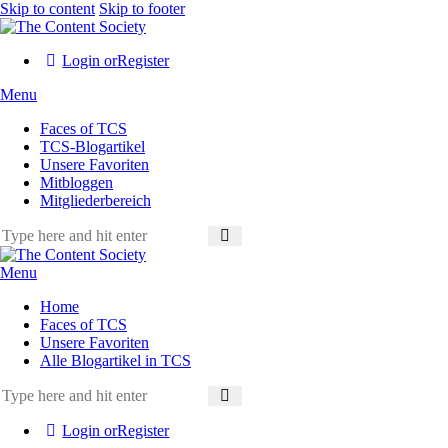
Skip to content
Skip to footer
Login or
Register
Menu
Faces of TCS
TCS-Blogartikel
Unsere Favoriten
Mitbloggen
Mitgliederbereich
Menu
Home
Faces of TCS
Unsere Favoriten
Alle Blogartikel in TCS
Login or
Register