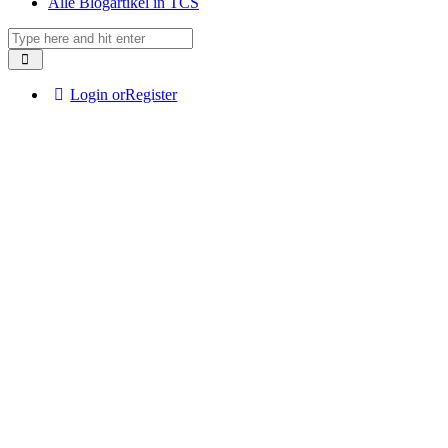
Alle Blogartikel in TCS
Login or
Register