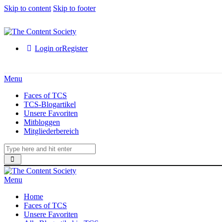
Skip to content
Skip to footer
Login or
Register
Menu
Faces of TCS
TCS-Blogartikel
Unsere Favoriten
Mitbloggen
Mitgliederbereich
Menu
Home
Faces of TCS
Unsere Favoriten