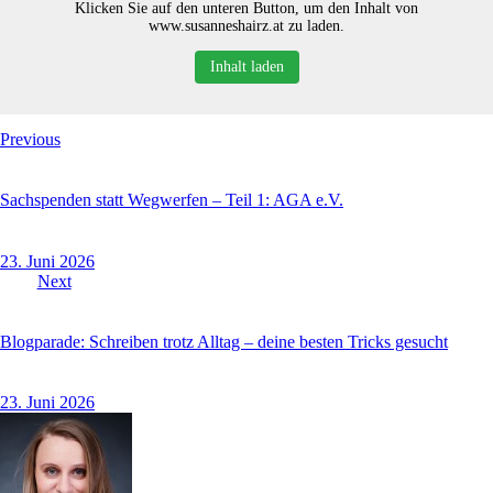
Klicken Sie auf den unteren Button, um den Inhalt von
www.susanneshairz.at zu laden.
Inhalt laden
Beitragsnavigation
Previous
Sachspenden statt Wegwerfen – Teil 1: AGA e.V.
23. Juni 2026
Next
Blogparade: Schreiben trotz Alltag – deine besten Tricks gesucht
23. Juni 2026