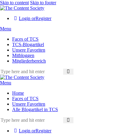
Skip to content
Skip to footer
Login or
Register
Menu
Faces of TCS
TCS-Blogartikel
Unsere Favoriten
Mitbloggen
Mitgliederbereich
Menu
Home
Faces of TCS
Unsere Favoriten
Alle Blogartikel in TCS
Login or
Register