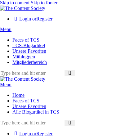
Skip to content
Skip to footer
Login or
Register
Menu
Faces of TCS
TCS-Blogartikel
Unsere Favoriten
Mitbloggen
Mitgliederbereich
Menu
Home
Faces of TCS
Unsere Favoriten
Alle Blogartikel in TCS
Login or
Register