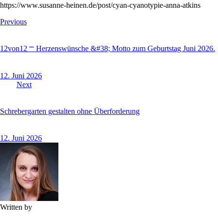
https://www.susanne-heinen.de/post/cyan-cyanotypie-anna-atkins
Beitragsnavigation
Previous
12von12 ⎻ Herzenswünsche &#38; Motto zum Geburtstag Juni 2026.
12. Juni 2026
Next
Schrebergarten gestalten ohne Überforderung
12. Juni 2026
Written by