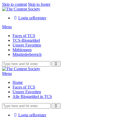
Skip to content
Skip to footer
Login or
Register
Menu
Faces of TCS
TCS-Blogartikel
Unsere Favoriten
Mitbloggen
Mitgliederbereich
Menu
Home
Faces of TCS
Unsere Favoriten
Alle Blogartikel in TCS
Login or
Register