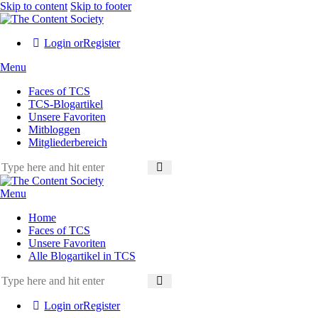
Skip to content
Skip to footer
Login or
Register
Menu
Faces of TCS
TCS-Blogartikel
Unsere Favoriten
Mitbloggen
Mitgliederbereich
Menu
Home
Faces of TCS
Unsere Favoriten
Alle Blogartikel in TCS
Login or
Register