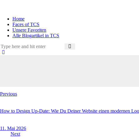
Home
Faces of TCS
Unsere Favoriten
Alle Blogartikel in TCS
Previous
How to Design Up-Date: Wie Du Deiner Website einen modernen Look
11. Mai 2026
Next