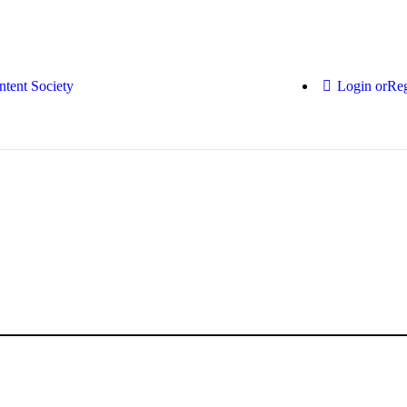
Login or
Reg