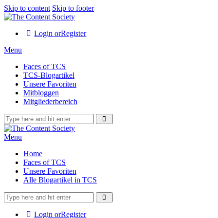
Skip to content
Skip to footer
Login or
Register
Menu
Faces of TCS
TCS-Blogartikel
Unsere Favoriten
Mitbloggen
Mitgliederbereich
Menu
Home
Faces of TCS
Unsere Favoriten
Alle Blogartikel in TCS
Login or
Register