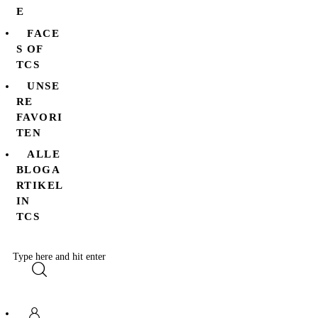
E
FACE
S OF
TCS
UNSE
RE
FAVORI
TEN
ALLE
BLOGA
RTIKEL
IN
TCS