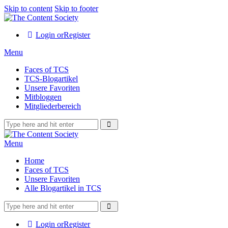
Skip to content
Skip to footer
Login or
Register
Menu
Faces of TCS
TCS-Blogartikel
Unsere Favoriten
Mitbloggen
Mitgliederbereich
Menu
Home
Faces of TCS
Unsere Favoriten
Alle Blogartikel in TCS
Login or
Register