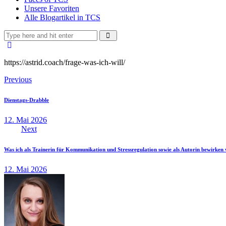
Unsere Favoriten
Alle Blogartikel in TCS
https://astrid.coach/frage-was-ich-will/
Beitragsnavigation
Previous
Dienstags-Drabble
12. Mai 2026
Next
Was ich als Trainerin für Kommunikation und Stressregulation sowie als Autorin bewirken 
12. Mai 2026