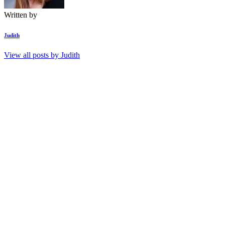
Written by
Judith
View all posts by
Judith