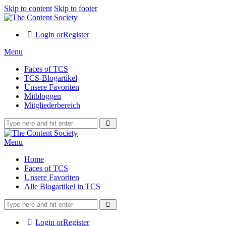
Skip to content
Skip to footer
Login or
Register
Menu
Faces of TCS
TCS-Blogartikel
Unsere Favoriten
Mitbloggen
Mitgliederbereich
Menu
Home
Faces of TCS
Unsere Favoriten
Alle Blogartikel in TCS
Login or
Register