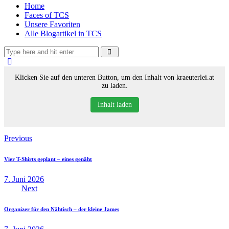
Home
Faces of TCS
Unsere Favoriten
Alle Blogartikel in TCS
Klicken Sie auf den unteren Button, um den Inhalt von kraeuterlei.at
zu laden.
Inhalt laden
Beitragsnavigation
Previous
Vier T-Shirts geplant – eines genäht
7. Juni 2026
Next
Organizer für den Nähtisch – der kleine James