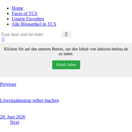
Home
Faces of TCS
Unsere Favoriten
Alle Blogartikel in TCS
Klicken Sie auf den unteren Button, um den Inhalt von lektorin-bettina.de
zu laden.
Inhalt laden
Beitragsnavigation
Previous
Löwenzahnsirup selber machen
28. Juni 2026
Next