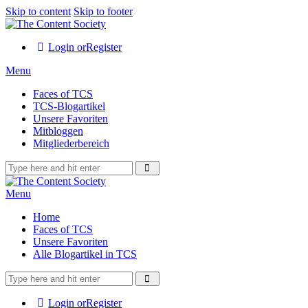
Skip to content
Skip to footer
Login or
Register
Menu
Faces of TCS
TCS-Blogartikel
Unsere Favoriten
Mitbloggen
Mitgliederbereich
Menu
Home
Faces of TCS
Unsere Favoriten
Alle Blogartikel in TCS
Login or
Register