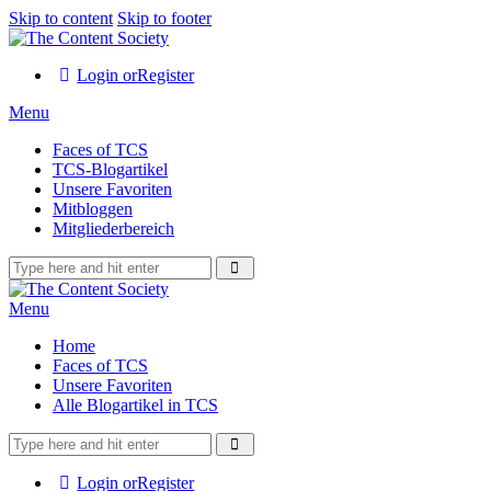
Skip to content
Skip to footer
Login or
Register
Menu
Faces of TCS
TCS-Blogartikel
Unsere Favoriten
Mitbloggen
Mitgliederbereich
Menu
Home
Faces of TCS
Unsere Favoriten
Alle Blogartikel in TCS
Login or
Register