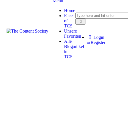
Menu
Home
Faces
of
TCS
Unsere
Favoriten
Login
Alle
or
Register
Blogartikel
in
TCS