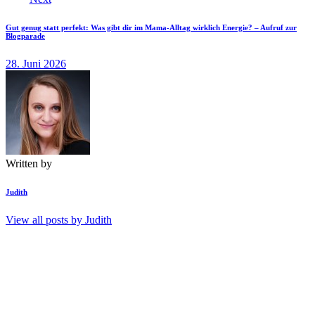
Gut genug statt perfekt: Was gibt dir im Mama-Alltag wirklich Energie? – Aufruf zur
Blogparade
28. Juni 2026
Written by
Judith
View all posts by
Judith