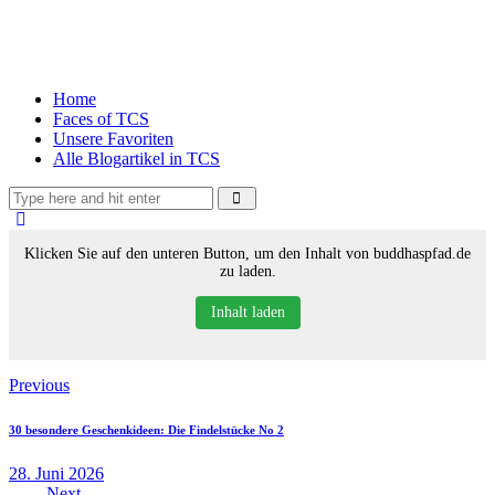
Home
Faces of TCS
Unsere Favoriten
Alle Blogartikel in TCS
Klicken Sie auf den unteren Button, um den Inhalt von buddhaspfad.de
zu laden.
Inhalt laden
Previous
30 besondere Geschenkideen: Die Findelstücke No 2
28. Juni 2026
Next