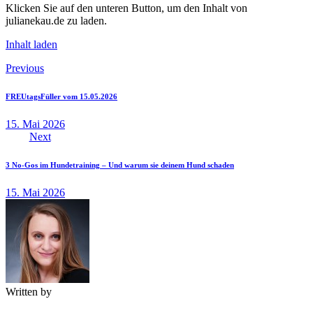
Klicken Sie auf den unteren Button, um den Inhalt von
julianekau.de zu laden.
Inhalt laden
Beitragsnavigation
Previous
FREUtagsFüller vom 15.05.2026
15. Mai 2026
Next
3 No-Gos im Hundetraining – Und warum sie deinem Hund schaden
15. Mai 2026
Written by