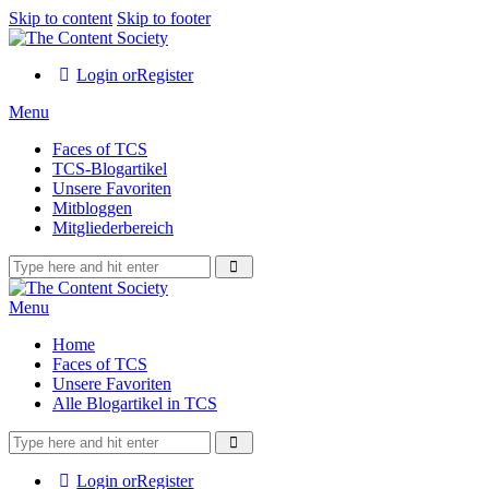
Skip to content
Skip to footer
Login or
Register
Menu
Faces of TCS
TCS-Blogartikel
Unsere Favoriten
Mitbloggen
Mitgliederbereich
Menu
Home
Faces of TCS
Unsere Favoriten
Alle Blogartikel in TCS
Login or
Register