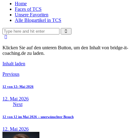
Home
Faces of TCS
Unsere Favoriten
Alle Blogartikel in TCS
Klicken Sie auf den unteren Button, um den Inhalt von bridge-it-
coaching.de zu laden.
Inhalt laden
Beitragsnavigation
Previous
12 von 12: Mai 2026
12. Mai 2026
Next
12 von 12 im Mai 2026 – unerwünschter Besuch
12. Mai 2026