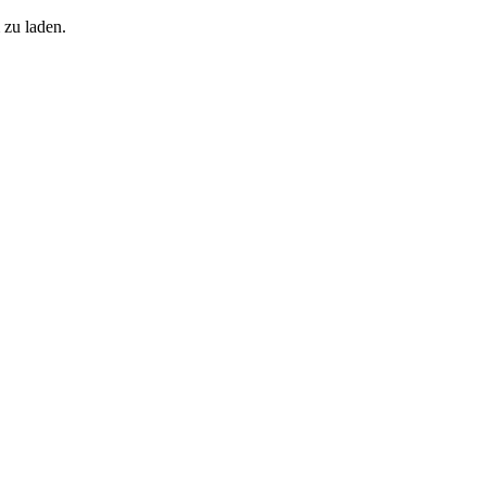
 zu laden.