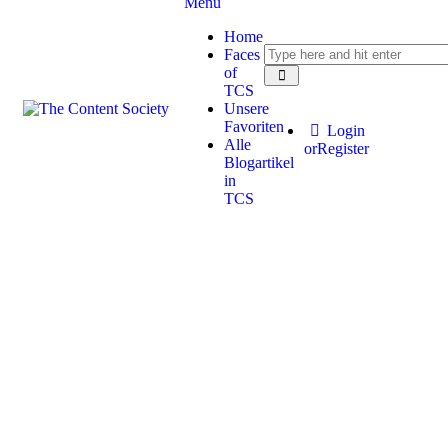
Menu
Home
Faces
of
TCS
Unsere
Favoriten
Login
Alle
or
Register
Blogartikel
in
TCS